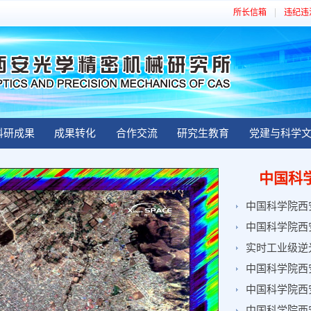
所长信箱
违纪违
科研成果
成果转化
合作交流
研究生教育
党建与科学
中国科
中国科学院西
中国科学院西
实时工业级逆
中国科学院西