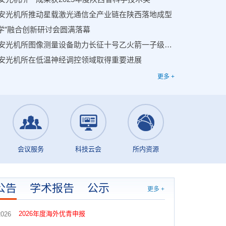
安光机所推动星载激光通信全产业链在陕西落地成型
光学”融合创新研讨会圆满落幕
中国科学院西安光机所图像测量设备助力长征十号乙火箭一子级回收成功
安光机所在低温神经调控领域取得重要进展
更多 +
会议服务
科技云会
所内资源
公告
学术报告
公示
更多 +
2026年度海外优青申报
2026