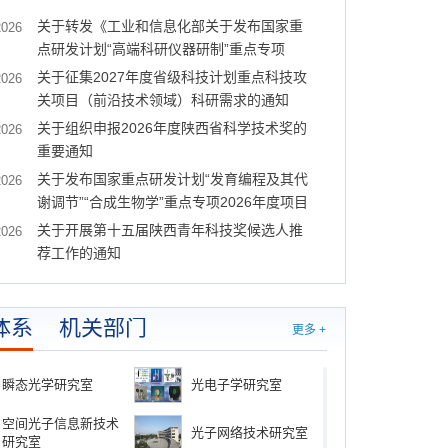
关于转发《工业和信息化部关于发布国家重
2026
点研发计划“高端科研仪器研制”重点专项
2026年度（第一批）项目申报指南的通知》
关于征集2027年度省级科技计划重点科技攻
2026
关项目（前沿技术领域）科研需求的通知
关于组织申报2026年度陕西省科学技术奖的
2026
重要通知
关于发布国家重点研发计划“发育编程及其代
2026
谢调节”“合成生物学”重点专项2026年度项目
申报指南的通告
关于开展第十五届陕西青年科技奖候选人推
2026
荐工作的通知
体系
机关部门
更多 +
瞬态光学研究室
光电子学研究室
空间光子信息新技术
光子网络技术研究室
研究室