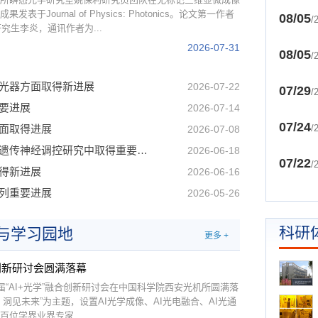
Journal of Physics: Photonics。论文第一作者
08/05
/
究生李炎，通讯作者为...
2026-07-31
08/05
/
光器方面取得新进展
2026-07-22
07/29
/
要进展
2026-07-14
07/24
面取得进展
/
2026-07-08
中国科学院西安光机所在上转换发光材料介导的光遗传神经调控研究中取得重要进展
2026-06-18
07/22
/
得新进展
2026-06-16
列重要进展
2026-05-26
科研
与学习园地
更多 +
合创新研讨会圆满落幕
届“AI+光学”融合创新研讨会在中国科学院西安光机所圆满落
洞见未来”为主题，设置AI光学成像、AI光电融合、AI光通
位学界业界专家...