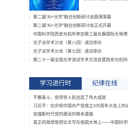
第二届“AI+光学”融合创新研讨会圆满落幕
第二届“AI+光学”融合创新研讨会正式开幕
中国科学院西安光机所参加第三届长春国际光电博
光子派学术沙龙（第八回）成功举办
光子派学术沙龙（第七回）成功举办
学习进行时
纪律在线
不懈奋斗，党领导人民创造了伟大成就
习近平：在庆祝中国共产党成立105周年大会上的
加强新时代党的建设的根本遵循
真正的政绩是把论文写在祖国大地上——中国科学